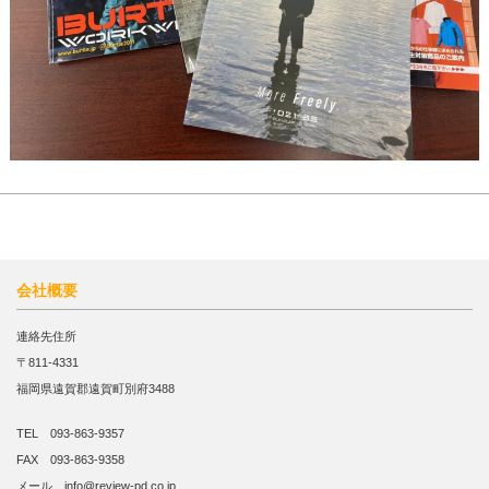
会社概要
連絡先住所
〒811-4331
福岡県遠賀郡遠賀町別府3488
TEL 093-863-9357
FAX 093-863-9358
メール info@review-pd.co.jp