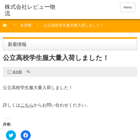
menu
未分類
公立高校学生服大量入荷しました！
新着情報
公立高校学生服大量入荷しました！
未分類
公立高校学生服大量入荷しました！
詳しくは
こちら
からお問い合わせください。
共有:
ク
Facebook
リ
で