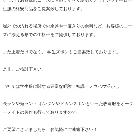
そういうお客様のニーズにお応えすべく訳ありアウトレット中古学
生服の格安商品をご提案致しております。
屋外での汚れる場所での余興や一度きりの余興など、お客様のニー
ズに添える形での価格帯をご提供しております。
また上着だけでなく、 学生ズボンもご提案致しております。
是非、ご検討下さい。
当社では学生服に関する豊富な経験・知識・ノウハウ活かし、
長ランや短ラン・ ボンタンやドカンズボンといった改造服をオーダ
ーメイドの製作も行っておりますので、
ご要望ございましたら、お気軽にご連絡下さい！