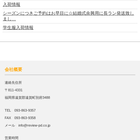
入荷情報
シーズンにつきご予約はお早目に☆結婚式余興用に長ラン発送致し
まし…
学生服入荷情報
会社概要
連絡先住所
〒811-4331
福岡県遠賀郡遠賀町別府3488
TEL 093-863-9357
FAX 093-863-9358
メール info@review-pd.co.jp
営業時間