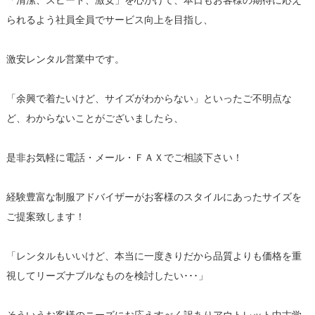
「清潔、スピード、激安」を心がけて、本日もお客様の期待に応え
られるよう社員全員でサービス向上を目指し、
激安レンタル営業中です。
「余興で着たいけど、サイズがわからない」といったご不明点な
ど、わからないことがございましたら、
是非お気軽に電話・メール・ＦＡＸでご相談下さい！
経験豊富な制服アドバイザーがお客様のスタイルにあったサイズを
ご提案致します！
「レンタルもいいけど、本当に一度きりだから品質よりも価格を重
視してリーズナブルなものを検討したい･･･」