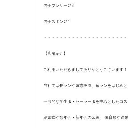
男子ブレザー＠3
男子ズボン＠4
－－－－－－－－－－－－－－－－－－－－－
【店舗紹介】
ご利用いただきましてありがとうございます！
当社では長ランや氣志團風、短ランをはじめと
一般的な学生服・セーラー服を中心としたコス
結婚式や忘年会・新年会の余興、 体育祭や運