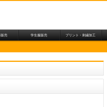
料販売
学生服販売
プリント・刺繍加工