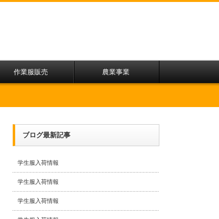
作業服販売
農業事業
ブログ最新記事
学生服入荷情報
学生服入荷情報
学生服入荷情報