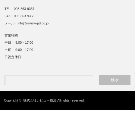
TEL 093-863-9357
FAX 093-863-9358
メール info@review-pd.co.jp
営業時間
平日 9:00－17:00
土曜 9:00－17:00
日祝定休日
Copyright ©
株式会社レビュー物流
All rights reserved.