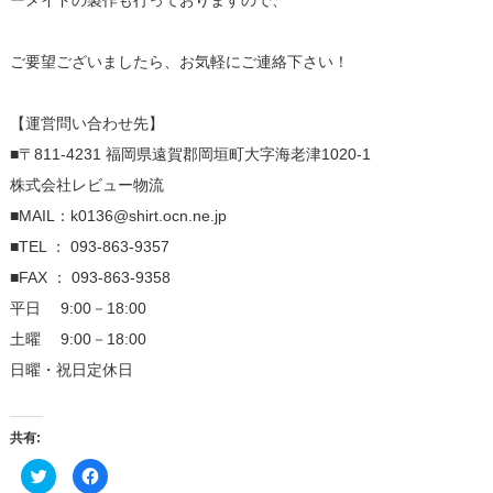
ーメイドの製作も行っておりますので、
ご要望ございましたら、お気軽にご連絡下さい！
【運営問い合わせ先】
■〒811-4231 福岡県遠賀郡岡垣町大字海老津1020-1
株式会社レビュー物流
■MAIL：k0136@shirt.ocn.ne.jp
■TEL ： 093-863-9357
■FAX ： 093-863-9358
平日 9:00－18:00
土曜 9:00－18:00
日曜・祝日定休日
共有:
ク
Facebook
リ
で