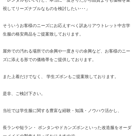
「レンタルもいいけど、本当に一度きりだから品質よりも価格を重
視してリーズナブルなものを検討したい･･･」
そういうお客様のニーズにお応えすべく訳ありアウトレット中古学
生服の格安商品をご提案致しております。
屋外での汚れる場所での余興や一度きりの余興など、お客様のニー
ズに添える形での価格帯をご提供しております。
また上着だけでなく、 学生ズボンもご提案致しております。
是非、ご検討下さい。
当社では学生服に関する豊富な経験・知識・ノウハウ活かし、
長ランや短ラン・ ボンタンやドカンズボンといった改造服をオーダ