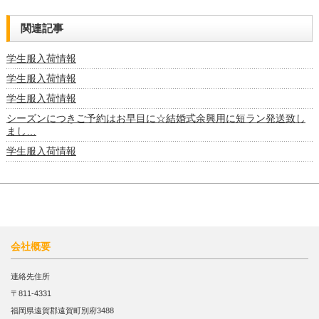
関連記事
学生服入荷情報
学生服入荷情報
学生服入荷情報
シーズンにつきご予約はお早目に☆結婚式余興用に短ラン発送致し
まし…
学生服入荷情報
会社概要
連絡先住所
〒811-4331
福岡県遠賀郡遠賀町別府3488