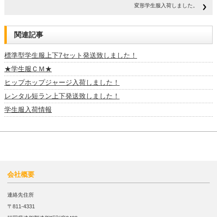
す)
変形学生服入荷しました。
関連記事
標準型学生服上下7セット発送致しました！
★学生服ＣＭ★
ヒップホップジャージ入荷しました！
レンタル短ラン上下発送致しました！
学生服入荷情報
会社概要
連絡先住所
〒811-4331