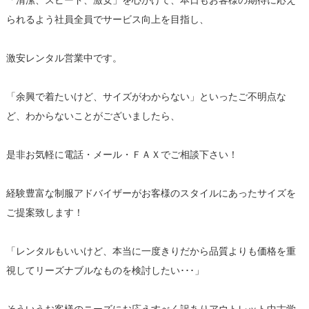
「清潔、スピード、激安」を心がけて、本日もお客様の期待に応え
られるよう社員全員でサービス向上を目指し、
激安レンタル営業中です。
「余興で着たいけど、サイズがわからない」といったご不明点な
ど、わからないことがございましたら、
是非お気軽に電話・メール・ＦＡＸでご相談下さい！
経験豊富な制服アドバイザーがお客様のスタイルにあったサイズを
ご提案致します！
「レンタルもいいけど、本当に一度きりだから品質よりも価格を重
視してリーズナブルなものを検討したい･･･」