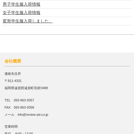
男子学生服入荷情報
女子学生服入荷情報
変形学生服入荷しました。
会社概要
連絡先住所
〒811-4331
福岡県遠賀郡遠賀町別府3488
TEL 093-863-9357
FAX 093-863-9358
メール info@review-pd.co.jp
営業時間
平日 9:00－17:00