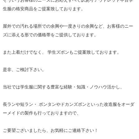
そういうお客様のニーズにお応えすべく訳ありアウトレット中古学
生服の格安商品をご提案致しております。
屋外での汚れる場所での余興や一度きりの余興など、お客様のニー
ズに添える形での価格帯をご提供しております。
また上着だけでなく、 学生ズボンもご提案致しております。
是非、ご検討下さい。
当社では学生服に関する豊富な経験・知識・ノウハウ活かし、
長ランや短ラン・ ボンタンやドカンズボンといった改造服をオーダ
ーメイドの製作も行っておりますので、
ご要望ございましたら、お気軽にご連絡下さい！