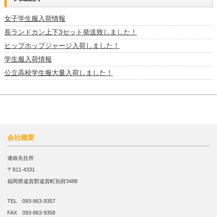
女子学生服入荷情報
長ランドカン上下3セット発送致しました！
ヒップホップジャージ入荷しました！
学生服入荷情報
公立高校学生服大量入荷しました！
会社概要
連絡先住所
〒811-4331
福岡県遠賀郡遠賀町別府3488
TEL 093-863-9357
FAX 093-863-9358