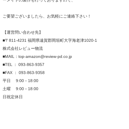
ーメイドの製作も行っておりますので、
ご要望ございましたら、お気軽にご連絡下さい！
【運営問い合わせ先】
■〒811-4231 福岡県遠賀郡岡垣町大字海老津1020-1
株式会社レビュー物流
■MAIL：top-amazon@review-pd.co.jp
■TEL ： 093-863-9357
■FAX ： 093-863-9358
平日 9:00－18:00
土曜 9:00－18:00
日祝定休日