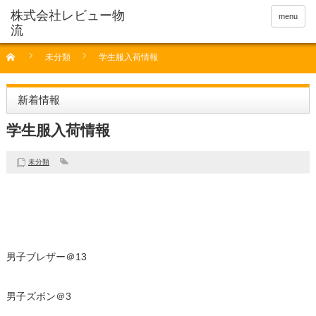
menu
未分類
学生服入荷情報
新着情報
学生服入荷情報
未分類
男子ブレザー＠13
男子ズボン＠3