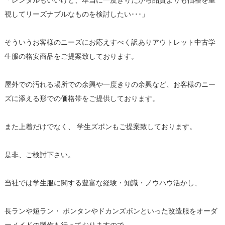
「レンタルもいいけど、本当に一度きりだから品質よりも価格を重
視してリーズナブルなものを検討したい･･･」
そういうお客様のニーズにお応えすべく訳ありアウトレット中古学
生服の格安商品をご提案致しております。
屋外での汚れる場所での余興や一度きりの余興など、お客様のニー
ズに添える形での価格帯をご提供しております。
また上着だけでなく、 学生ズボンもご提案致しております。
是非、ご検討下さい。
当社では学生服に関する豊富な経験・知識・ノウハウ活かし、
長ランや短ラン・ ボンタンやドカンズボンといった改造服をオーダ