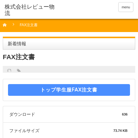
menu
FAX注文書
新着情報
FAX注文書
トップ学生服FAX注文書
ダウンロード
636
ファイルサイズ
73.74 KB