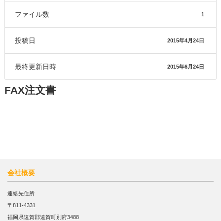
ファイル数
1
投稿日
2015年4月24日
最終更新日時
2015年6月24日
FAX注文書
会社概要
連絡先住所
〒811-4331
福岡県遠賀郡遠賀町別府3488